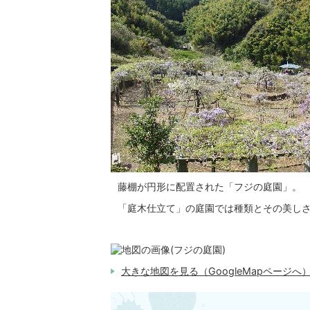
藤棚が円形に配置された「フジの庭園」。
「庭木仕立て」の庭園では種類とその美し
大きな地図を見る（GoogleMapページへ