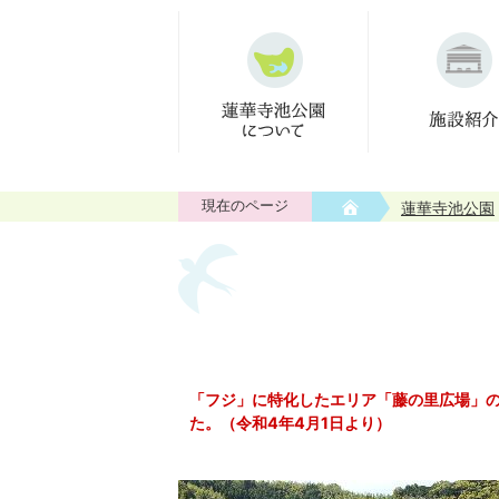
現在のページ
蓮華寺池公園
「フジ」に特化したエリア「藤の里広場」
た。（令和4年4月1日より）