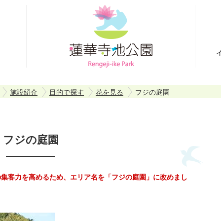
施設紹介
目的で探す
花を見る
フジの庭園
フジの庭園
の集客力を高めるため、エリア名を「フジの庭園」に改めまし