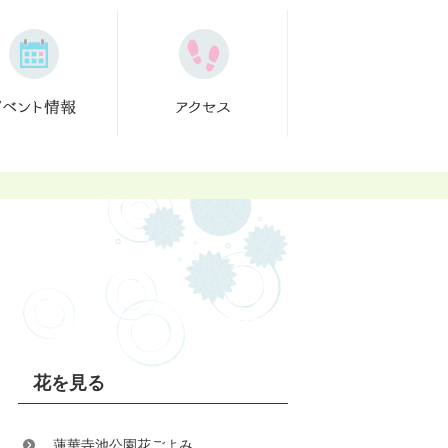
花を見る
蓮華寺池公園花ごよみ