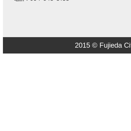
2015 © Fujieda Ci