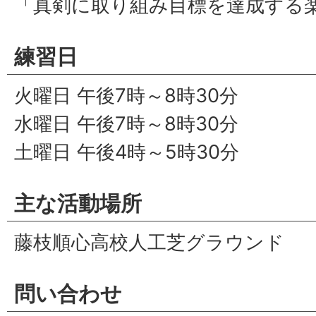
「真剣に取り組み目標を達成する
練習日
火曜日 午後7時～8時30分
水曜日 午後7時～8時30分
土曜日 午後4時～5時30分
主な活動場所
藤枝順心高校人工芝グラウンド
問い合わせ