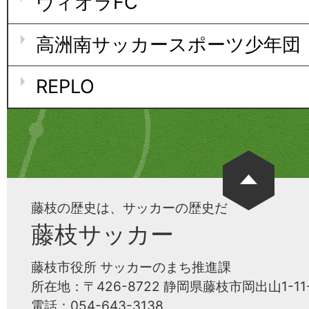
ヴィオラFC
高洲南サッカースポーツ少年団
REPLO
藤枝の歴史は、サッカーの歴史だ
藤枝サッカー
藤枝市役所 サッカーのまち推進課
所在地：〒426-8722 静岡県藤枝市岡出山1-11-
電話：054-643-3138