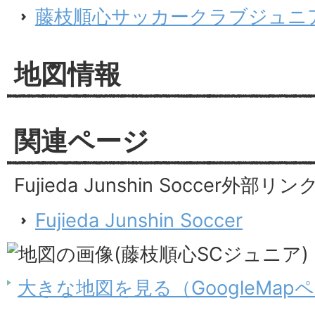
藤枝順心サッカークラブジュニ
地図情報
関連ページ
Fujieda Junshin Soccer外部リン
Fujieda Junshin Soccer
大きな地図を見る（GoogleMap