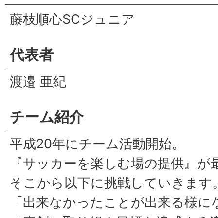
藤枝順心SCジュニア
代表者
渡邉 亜紀
チーム紹介
平成20年にチーム活動開始。
『サッカーを楽しむ場の提供』が
そこから以下に挑戦していきます
「出来なかったことが出来る様に