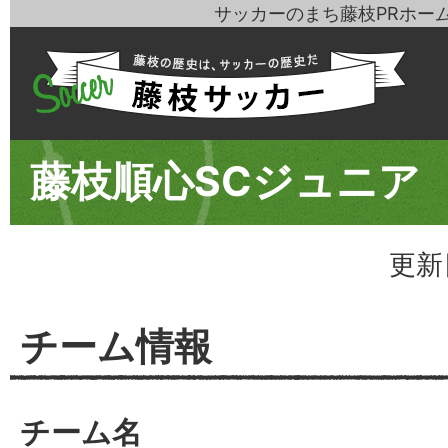
サッカーのまち藤枝PRホー
藤枝順心SCジュニア
更新
チーム情報
チーム名