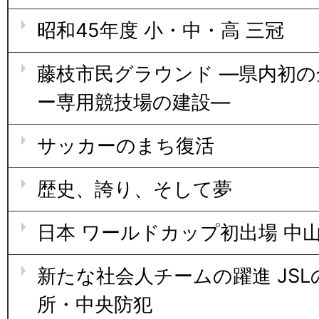
昭和45年度 小・中・高 三冠
藤枝市民グラウンド ―県内初
ー専用競技場の建設―
サッカーのまち復活
歴史、誇り、そして夢
日本 ワールドカップ初出場 中
新たな社会人チームの躍進 JSL
所・中央防犯