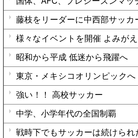
国体、AFC、プレシーズンマッ
藤枝をリーダーに中西部サッカ
様々なイベントを開催 よみが
昭和から平成 低迷から飛躍へ
東京・メキシコオリンピックへ
強い！！ 高校サッカー
中学、小学年代の全国制覇
戦時下でもサッカーは続けられ