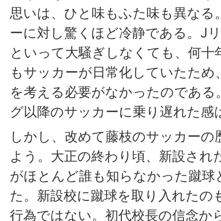
思いは、ひと味もふた味も異なる
ーに対し驚くほど冷静である。J
といって大騒ぎしなくても、何十
もサッカーが日常化していたため
を考える必要がなかったのである
グ以降のサッカーに乗り遅れた感
しかし、改めて藤枝のサッカーの
よう。大正の終わり頃、新設され
がほとんど誰も知らなかった蹴球
た。新設校に蹴球を取り入れたの
行為ではない。初代校長の信念か