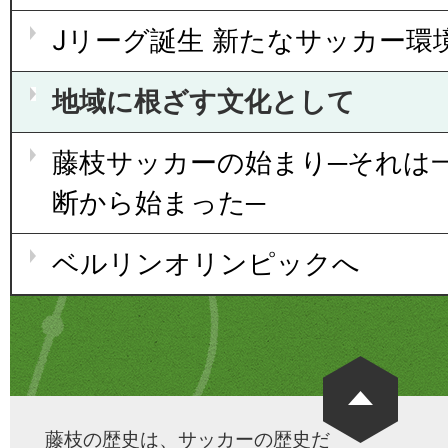
Jリーグ誕生 新たなサッカー環
地域に根ざす文化として
藤枝サッカーの始まり─それは
断から始まった─
ベルリンオリンピックへ
藤枝の歴史は、サッカーの歴史だ