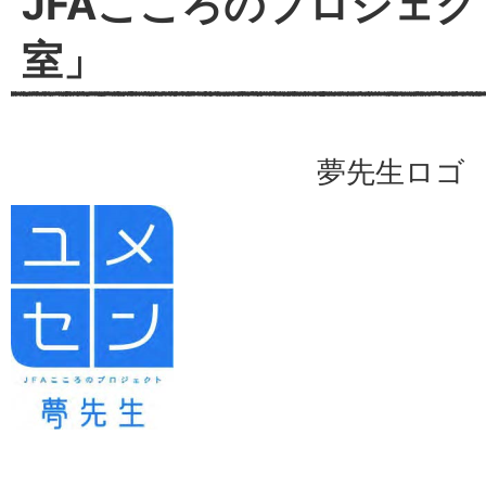
JFAこころのプロジェ
室」
夢先生ロゴ