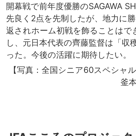
開幕戦で前年度優勝のSAGAWA S
先良く2点を先制したが、地力に勝る
返されホーム初戦を飾ることはで
し、元日本代表の齊藤監督は「収
った。今後の活躍に期待したい。
【写真：全国シニア60スペシャ
釜本