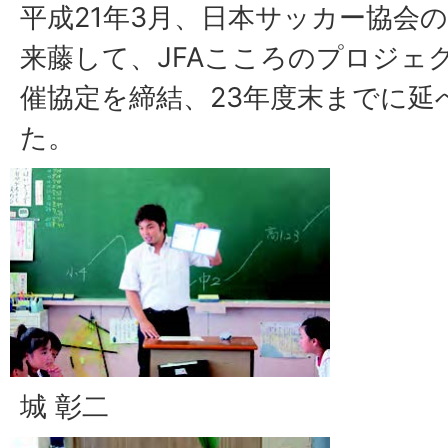
平成21年3月、日本サッカー協会
来藤して、JFAこころのプロジェ
催協定を締結、23年度末までに延
た。
城 彰二