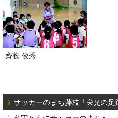
齊藤 俊秀
サッカーのまち藤枝「栄光の足