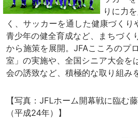
りに力を
く、サッカーを通した健康づくり
青少年の健全育成など、まちづく
から施策を展開。JFAこころのプ
室」の実施や、全国シニア大会を
会の誘致など、積極的な取り組み
【写真：JFLホーム開幕戦に臨む藤
（平成24年）】