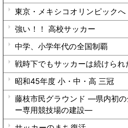
東京・メキシコオリンピックへ
強い！！ 高校サッカー
中学、小学年代の全国制覇
戦時下でもサッカーは続けられ
昭和45年度 小・中・高 三冠
藤枝市民グラウンド ―県内初
ー専用競技場の建設―
サッカーのまち復活