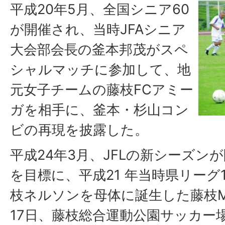
平成20年5月、全国シニア60
が開催され、当時JFAシニア
大会部会長の釜本邦茂がスペ
シャルマッチに参加して、地
元女子チームの藤枝FCアミー
ガを相手に、釜本・杉山コン
ビの再現を披露した。
平成24年3月、JFLの新シーズン
を目標に、平成21 年当時県リー
枝ネルソンを母体に誕生した藤枝M
17日、藤枝総合運動公園サッカー