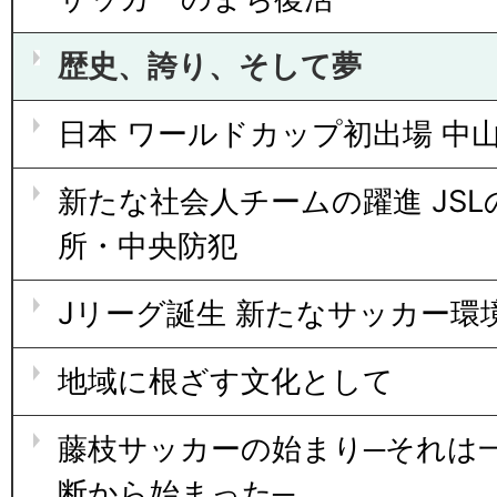
歴史、誇り、そして夢
日本 ワールドカップ初出場 中
新たな社会人チームの躍進 JSL
所・中央防犯
Jリーグ誕生 新たなサッカー環
地域に根ざす文化として
藤枝サッカーの始まり─それは
断から始まった─