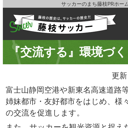
サッカーのまち藤枝PRホー
『交流する』環境づく
更新
富士山静岡空港や新東名高速道路
姉妹都市・友好都市をはじめ、様
の交流を促進します。
また、サッカーを観光資源と捉え