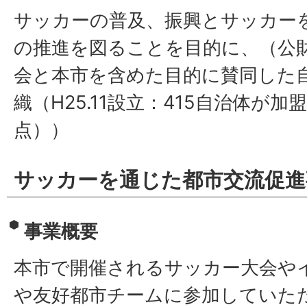
サッカーの普及、振興とサッカー
の推進を図ることを目的に、（公
会と本市を含めた目的に賛同した
織（H25.11設立：415自治体が加
点））
サッカーを通じた都市交流促進
事業概要
本市で開催されるサッカー大会や
や友好都市チームに参加していた