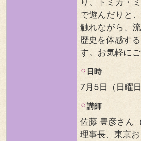
り、トミカ・ミ
で遊んだりと
触れながら、
歴史を体感する
す。お気軽にご
日時
7月5日（日曜日）
講師
佐藤 豊彦さん
理事長、東京お