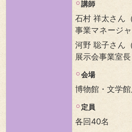
講師
石村 祥太さん
事業マネージャ
河野 聡子さん
展示会事業室長
会場
博物館・文学館
定員
各回40名