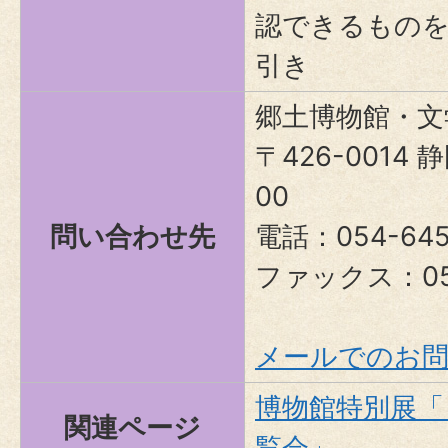
認できるものを
引き
郷土博物館・文
〒426-0014
00
問い合わせ先
電話：054-645
ファックス：054
メールでのお
博物館特別展「
関連ページ
覧会」