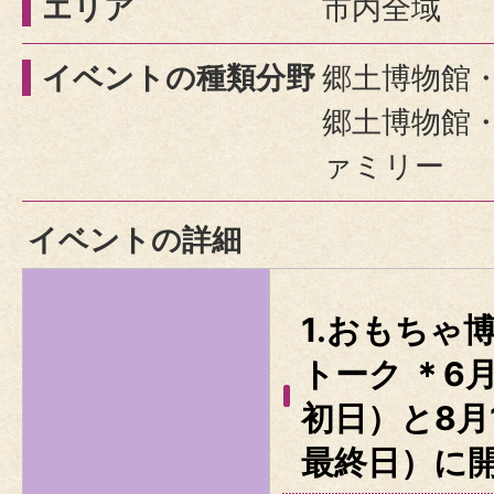
エリア
市内全域
イベントの種類分野
郷土博物館・
郷土博物館・
ァミリー
イベントの詳細
1.おもちゃ
トーク ＊6
初日）と8月
最終日）に