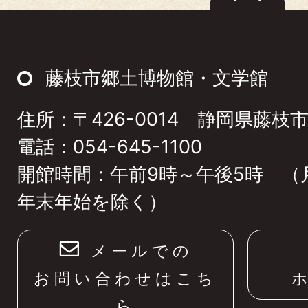
ー
ジ
ト
藤枝市郷土博物館・文学館
ッ
住所：〒426-0014 静岡県藤枝市
プ
電話：054-645-1100
へ
開館時間：午前9時～午後5時 （
年末年始を除く）
メールでの
お問い合わせはこち
ら