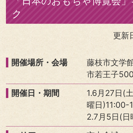
「日本のおもちゃ博覧会」
ク
更新日
開催場所・会場
藤枝市文学
市若王子50
開催日・期間
1.6月27日(
曜日)11:00-1
2.7月5日(日曜