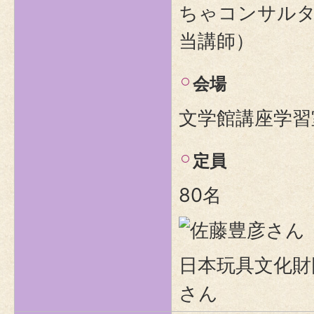
ちゃコンサル
当講師）
会場
文学館講座学習
定員
80名
日本玩具文化財
さん