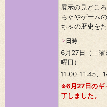
展示の見どこ
ちゃやゲーム
ちゃの歴史を
日時
6月27日（土曜
曜日）
11:00-11:45、1
※6月27日の
了しました。