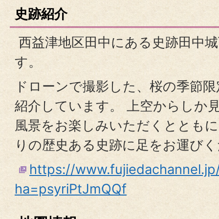
史跡紹介
西益津地区田中にある史跡田中城
す。
ドローンで撮影した、桜の季節限
紹介しています。 上空からしか
風景をお楽しみいただくとともに
りの歴史ある史跡に足をお運びく
https://www.fujiedachannel.jp
ha=psyriPtJmQQf