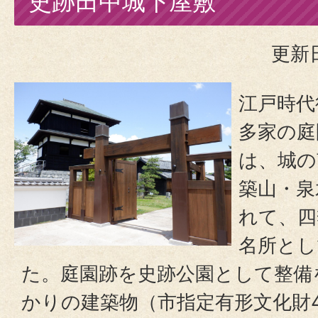
史跡田中城下屋敷
更新日
江戸時代
多家の庭
は、城の
築山・泉
れて、四
名所とし
た。庭園跡を史跡公園として整備
かりの建築物（市指定有形文化財