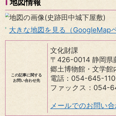
地図情報
大きな地図を見る（GoogleMa
文化財課
〒426-0014 静岡
郷土博物館・文学館
この記事に関する
電話：054-645-110
お問い合わせ先
ファックス：054-64
メールでのお問い合