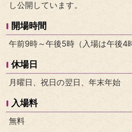
し公開しています。
開場時間
午前9時～午後5時（入場は午後4
休場日
月曜日、祝日の翌日、年末年始
入場料
無料