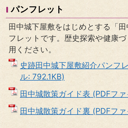
パンフレット
田中城下屋敷をはじめとする「田
フレットです。歴史探索や健康づ
用ください。
史跡田中城下屋敷紹介パンフレッ
ル: 792.1KB)
田中城散策ガイド表 (PDFファイル:
田中城散策ガイド裏 (PDFファイル