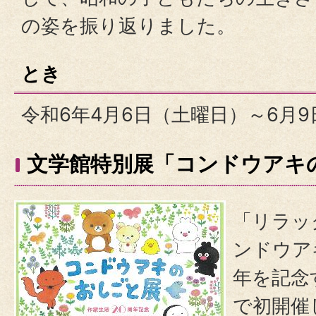
の姿を振り返りました。
とき
令和6年4月6日（土曜日）～6月
文学館特別展「コンドウアキ
「リラッ
ンドウア
年を記念
で初開催