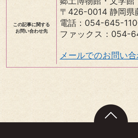
郷土博物館・文学館
〒426-0014 静岡
電話：054-645-110
この記事に関する
お問い合わせ先
ファックス：054-64
メールでのお問い合
ペ
ー
ジ