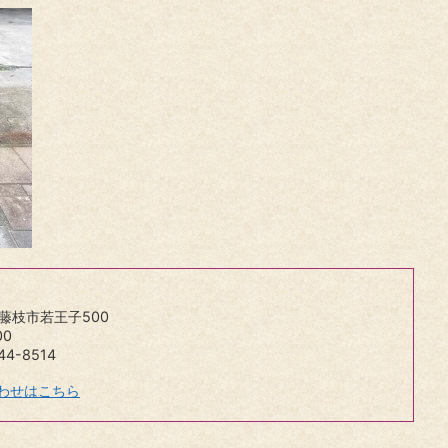
岡県藤枝市若王子500
00
4-8514
わせはこちら