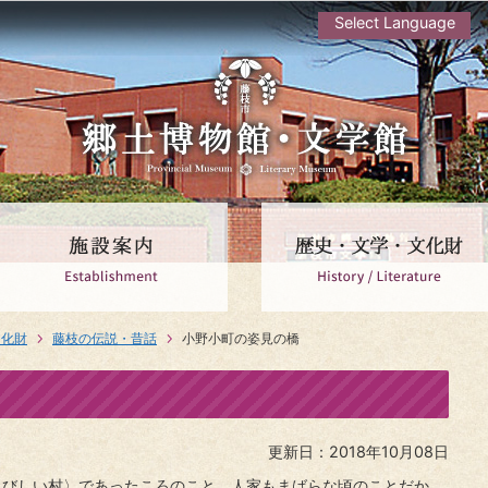
Select Language
文化財
藤枝の伝説・昔話
小野小町の姿見の橋
更新日：2018年10月08日
さびしい村〉であったころのこと。人家もまばらな頃のことだか