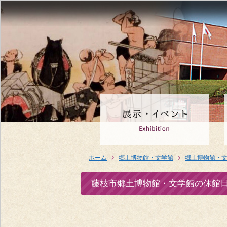
ホーム
郷土博物館・文学館
郷土博物館・
藤枝市郷土博物館・文学館の休館