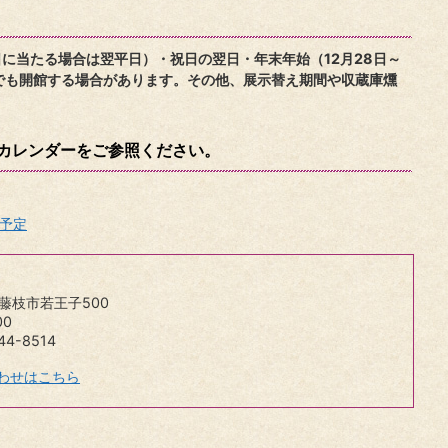
に当たる場合は翌平日）・祝日の翌日・年末年始（12月28日～
でも開館する場合があります。その他、展示替え期間や収蔵庫燻
カレンダーをご参照ください。
予定
岡県藤枝市若王子500
00
4-8514
わせはこちら