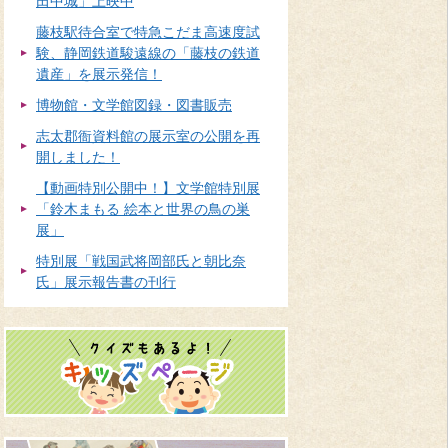
田中城」上映中
藤枝駅待合室で特急こだま高速度試
験、静岡鉄道駿遠線の「藤枝の鉄道
遺産」を展示発信！
博物館・文学館図録・図書販売
志太郡衙資料館の展示室の公開を再
開しました！
【動画特別公開中！】文学館特別展
「鈴木まもる 絵本と世界の鳥の巣
展」
特別展「戦国武将岡部氏と朝比奈
氏」展示報告書の刊行