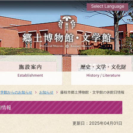
Select Language
文学館からのお知らせ
お知らせ
藤枝市郷土博物館・文学館の休館日情報
日情報
更新日：2025年04月01日