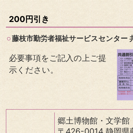
200円引き
藤枝市勤労者福祉サービスセンター 
必要事項をご記入の上ご提
示ください。
郷土博物館・文学館
〒426-0014 静岡