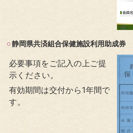
静岡県共済組合保健施設利用助成券
必要事項をご記入の上ご提
示ください。
有効期間は交付から1年間で
す。