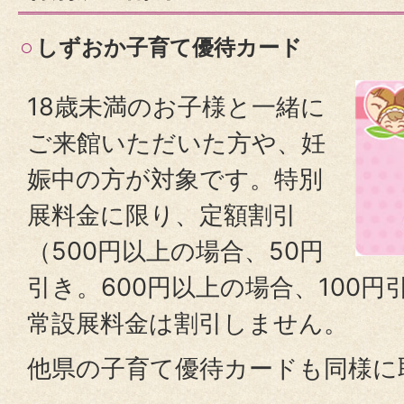
しずおか子育て優待カード
18歳未満のお子様と一緒に
ご来館いただいた方や、妊
娠中の方が対象です。特別
展料金に限り、定額割引
（500円以上の場合、50円
引き。600円以上の場合、100
常設展料金は割引しません。
他県の子育て優待カードも同様に