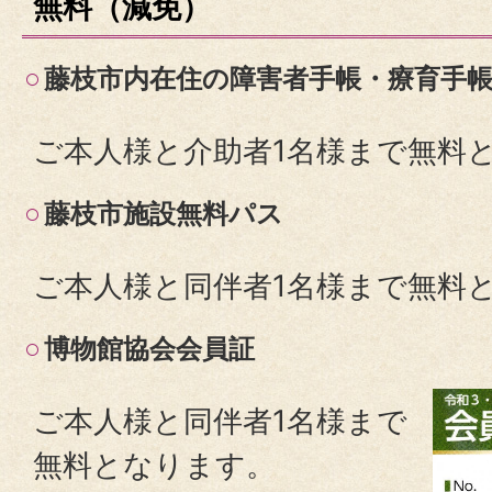
無料（減免）
藤枝市内在住の障害者手帳・療育手
ご本人様と介助者1名様まで無料
藤枝市施設無料パス
ご本人様と同伴者1名様まで無料
博物館協会会員証
ご本人様と同伴者1名様まで
無料となります。