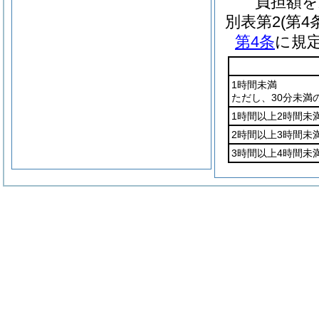
負担額を
別表第2
(第4
第4条
に規
1時間未満
ただし、30分未満
1時間以上2時間未
2時間以上3時間未
3時間以上4時間未