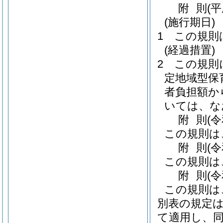
附
則
(
(施行期日)
1
この規則
(経過措置)
2
この規則
定地域型保
者負担額か
いては、な
附
則
(
この規則は
附
則
(
この規則は
附
則
(
この規則は
別表の規定は
て適用し、