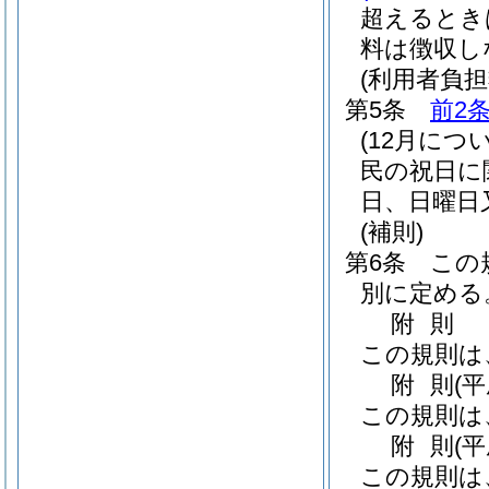
超えるとき
料は徴収し
(利用者負
第5条
前2
(12月につ
民の祝日に
日、日曜日
(補則)
第6条
この
別に定める
附
則
この規則は
附
則
(
この規則は
附
則
(
この規則は