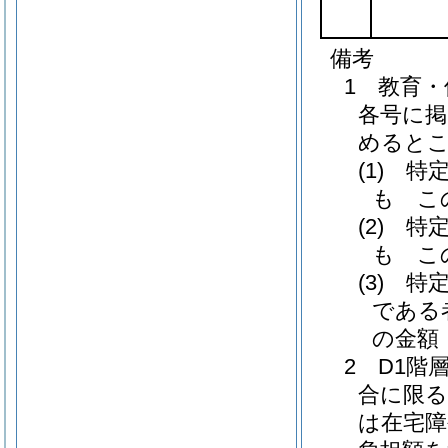
備考
1 教育
各号に掲
めると
(1) 
も こ
(2) 
も こ
(3) 
である
の金額
2 D1階
合に限る
は在宅障