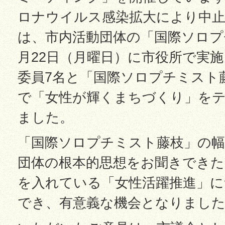
ロナウイルス感染拡大により中
は、市内活動団体の「国際ソロプ
月22日（月曜日）に市役所で実
委員7名と「国際ソロプチミスト
で「女性が輝くまちづくり」を
ました。
「国際ソロプチミスト藤枝」の幅
団体の根本的思想をお聞きできた
を入れている「女性活躍推進」に
でき、有意義な機会となりまし