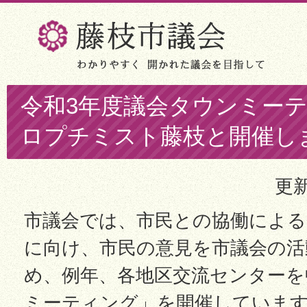
令和3年度議会タウンミー
ロプチミスト藤枝と開催し
更新
市議会では、市民との協働による
に向け、市民の意見を市議会の活
め、例年、各地区交流センターを
ミーティング」を開催しています