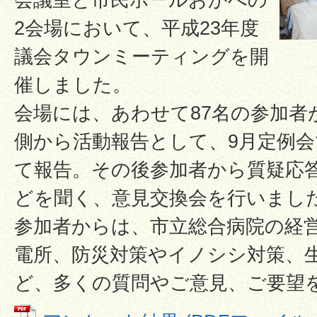
2会場において、平成23年度
議会タウンミーティングを開
催しました。
会場には、あわせて87名の参加者
側から活動報告として、9月定例
て報告。その後参加者から質疑応
どを聞く、意見交換会を行いまし
参加者からは、市立総合病院の経
電所、防災対策やイノシシ対策、
ど、多くの質問やご意見、ご要望