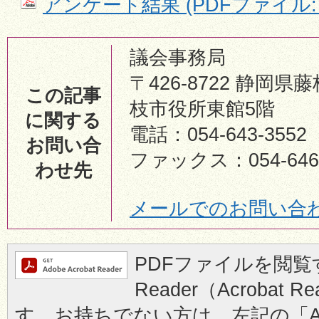
アンケート結果 (PDFファイル: 6
議会事務局
〒426-8722 静岡県藤
この記事
枝市役所東館5階
に関する
電話：054-643-3552
お問い合
ファックス：054-646-
わせ先
メールでのお問い合
PDFファイルを閲覧す
Reader（Acrobat
す。お持ちでない方は、左記の「Ad