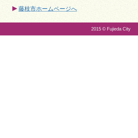
藤枝市ホームページへ
2015 © Fujieda City