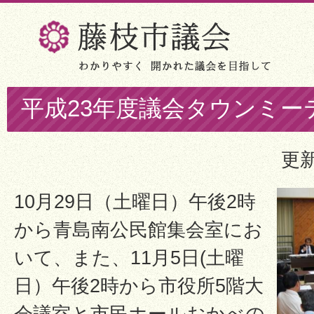
平成23年度議会タウンミー
更新
10月29日（土曜日）午後2時
から青島南公民館集会室にお
いて、また、11月5日(土曜
日）午後2時から市役所5階大
会議室と市民ホールおかべの