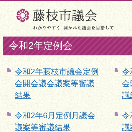
令和2年定例会
令和2年藤枝市議会定例
令
会開会議会議案等審議
会
結果
議
令和2年6月定例月議会
令
議案等審議結果
議