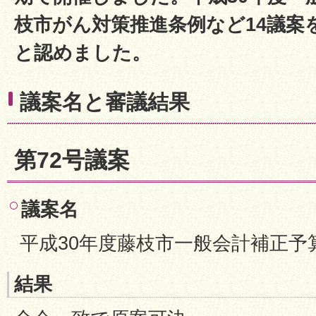
枝市がん対策推進条例など14議案
と認めました。
議案名と審議結果
第72号議案
議案名
平成30年度藤枝市一般会計補正予
結果