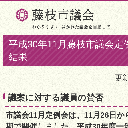
平成30年11月藤枝市議会定
結果
更新
議案に対する議員の賛否
市議会11月定例会は、11月26日か
期で開催しました。平成30年度一