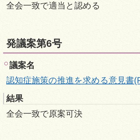
全会一致で適当と認める
発議案第6号
議案名
認知症施策の推進を求める意見書(PDF:
結果
全会一致で原案可決