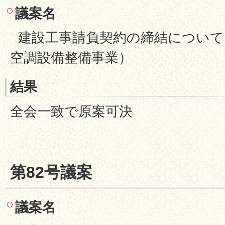
議案名
建設工事請負契約の締結について
空調設備整備事業）
結果
全会一致で原案可決
第82号議案
議案名