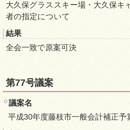
大久保グラススキー場・大久保キ
者の指定について
結果
全会一致で原案可決
第77号議案
議案名
平成30年度藤枝市一般会計補正予