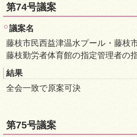
第74号議案
議案名
藤枝市民西益津温水プール・藤枝
藤枝勤労者体育館の指定管理者の
結果
全会一致で原案可決
第75号議案