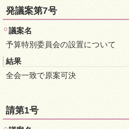
発議案第7号
議案名
予算特別委員会の設置について
結果
全会一致で原案可決
請第1号