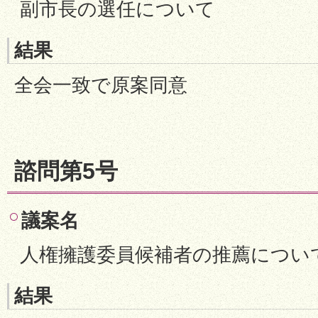
副市長の選任について
結果
全会一致で原案同意
諮問第5号
議案名
人権擁護委員候補者の推薦につい
結果