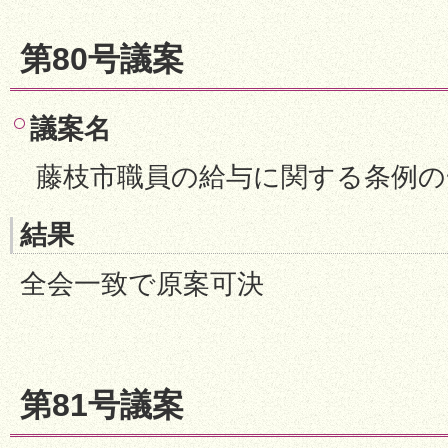
第80号議案
議案名
藤枝市職員の給与に関する条例の
結果
全会一致で原案可決
第81号議案