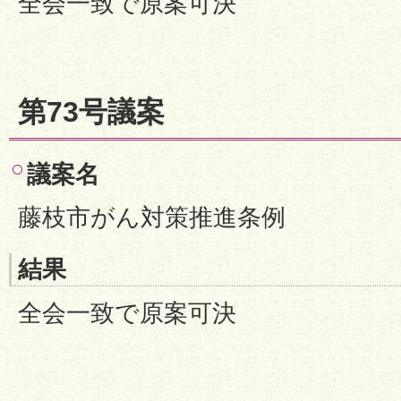
全会一致で原案可決
第73号議案
議案名
藤枝市がん対策推進条例
結果
全会一致で原案可決