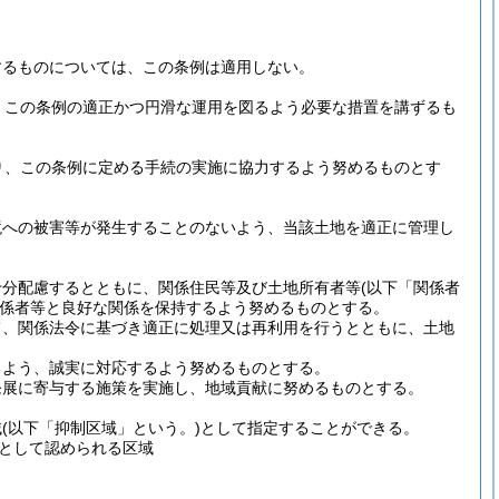
するものについては、この条例は適用しない。
、この条例の適正かつ円滑な運用を図るよう必要な措置を講ずるも
り、この条例に定める手続の実施に協力するよう努めるものとす
境への被害等が発生することのないよう、当該土地を適正に管理し
十分配慮するとともに、関係住民等及び土地所有者等
(以下「関係者
係者等と良好な関係を保持するよう努めるものとする。
て、関係法令に基づき適正に処理又は再利用を行うとともに、土地
るよう、誠実に対応するよう努めるものとする。
発展に寄与する施策を実施し、地域貢献に努めるものとする。
域
(以下「抑制区域」という。)
として指定することができる。
として認められる区域