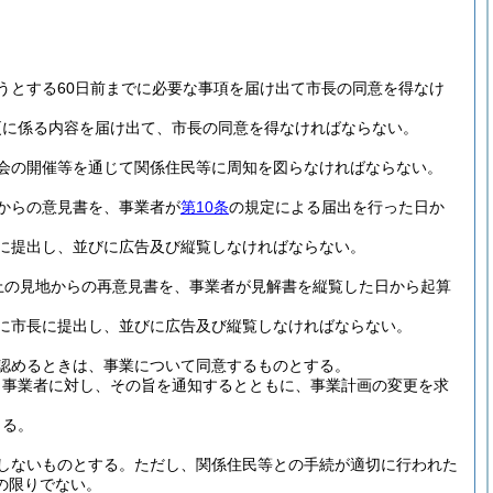
うとする60日前までに必要な事項を届け出て市長の同意を得なけ
更に係る内容を届け出て、市長の同意を得なければならない。
会の開催等を通じて関係住民等に周知を図らなければならない。
からの意見書を、事業者が
第10条
の規定による届出を行った日か
に提出し、並びに広告及び縦覧しなければならない。
上の見地からの再意見書を、事業者が見解書を縦覧した日から起算
に市長に提出し、並びに広告及び縦覧しなければならない。
認めるときは、事業について同意するものとする。
、事業者に対し、その旨を通知するとともに、事業計画の変更を求
きる。
しないものとする。
ただし、関係住民等との手続が適切に行われた
の限りでない。