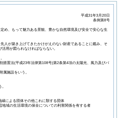
平成31年3月20日
条例第8号
を定め、もって魅力ある景観、豊かな自然環境及び安全で安心な生
、先人が築き上げてきたかけがえのない財産であることに鑑み、そ
び活用が図られなければならない。
る。
別措置法
(平成23年法律第108号)
第2条第4項の太陽光、風力及びバ
附属施設をいう。
う。
の地縁による団体その他これに類する団体
辺地域の生活環境の保全についての利害関係を有する者