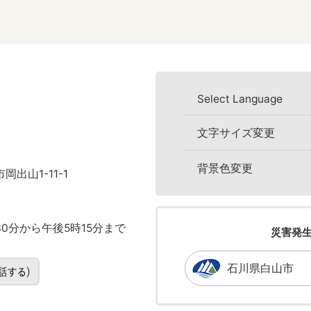
Select Language
文字サイズ変更
背景色変更
岡出山1-11-1
0分から午後5時15分まで
災害発
石川県白山市