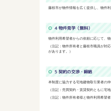
藤枝市が物件情報を広く提供し、物件利
4 物件見学（無料）
物件利用希望者からの依頼に応じて、物
（注記：物件所有者と藤枝市職員が対応
があります。）
5 契約の交渉・締結
本制度に協力する宅地建物取引業者の仲
（注記：売買契約・賃貸契約ともに宅地
（注記：物件所有者様と物件利用希望者