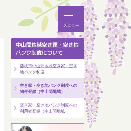
中山間地域空き家・空き地
バンク制度について
藤枝市中山間地域空き家・空き
地バンク制度
空き家・空き地バンク制度への
物件登録（中山間地域）
空き家・空き地バンク制度への
利用者登録（中山間地域）