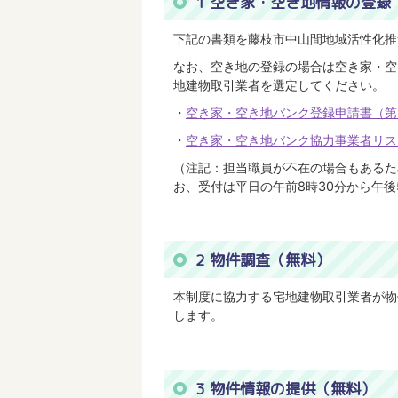
1 空き家・空き地情報の登録
下記の書類を藤枝市中山間地域活性化推
なお、空き地の登録の場合は空き家・空
地建物取引業者を選定してください。
・
空き家・空き地バンク登録申請書（第1号
・
空き家・空き地バンク協力事業者リスト(P
（注記：担当職員が不在の場合もあるた
お、受付は平日の午前8時30分から午後
2 物件調査（無料）
本制度に協力する宅地建物取引業者が物
します。
3 物件情報の提供（無料）