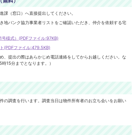
（無料）
進課（窓口）へ直接提出してください。
き地バンク協力事業者リストをご確認いただき、仲介を依頼する宅
様式）(PDFファイル:97KB)
DFファイル:479.5KB)
め、提出の際はあらかじめ電話連絡をしてからお越しください。な
5時15分までとなります。）
件の調査を行います。調査当日は物件所有者のお立ち会いをお願い