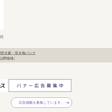
1日
間空き家・空き地バンク
山間地域）
広告掲載を募集しています。