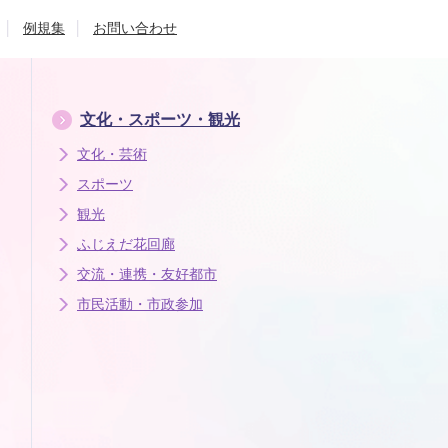
例規集
お問い合わせ
文化・スポーツ・観光
文化・芸術
スポーツ
観光
ふじえだ花回廊
交流・連携・友好都市
市民活動・市政参加