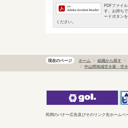
PDFファイルを
す。お持ちでな
ードボタンを
ください。
現在のページ
ホーム
組織から探す
中山間地域空き家・空
民間のバナー広告及びそのリンク先ホームペ