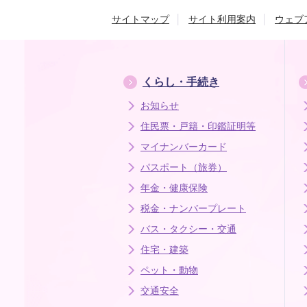
サイトマップ
サイト利用案内
ウェブ
くらし・手続き
お知らせ
住民票・戸籍・印鑑証明等
マイナンバーカード
パスポート（旅券）
年金・健康保険
税金・ナンバープレート
バス・タクシー・交通
住宅・建築
ペット・動物
交通安全