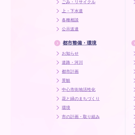
ごみ・リサイクル
上・下水道
各種相談
公示送達
都市整備・環境
お知らせ
道路・河川
都市計画
景観
中心市街地活性化
花と緑のまちづくり
環境
市の計画・取り組み