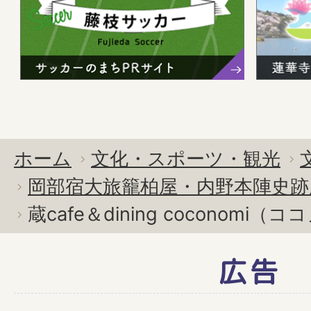
ホーム
文化・スポーツ・観光
岡部宿大旅籠柏屋・内野本陣史跡
蔵cafe＆dining coconomi（
広告