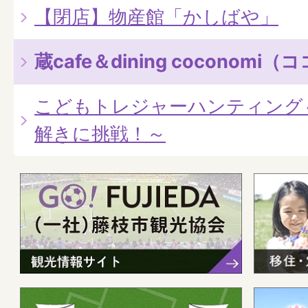
【閉店】物産館「かしばや」
蔵cafe＆dining coconomi
こどもトレジャーハンティング
解きに挑戦！～