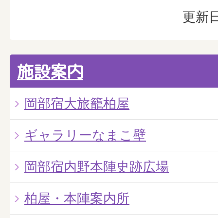
更新日
施設案内
岡部宿大旅籠柏屋
ギャラリーなまこ壁
岡部宿内野本陣史跡広場
柏屋・本陣案内所